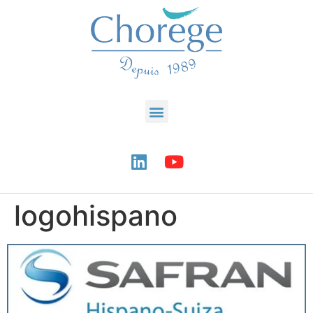
logohispano